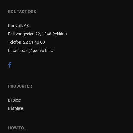
KONTAKT OSS
Panvulk AS
Folkvangveien 22, 1248 Rykkinn
Telefon:
22 51 48 00
Epost:
post@panvulk.no
PRODUKTER
Bilpleie
Båtpleie
HOW TO…