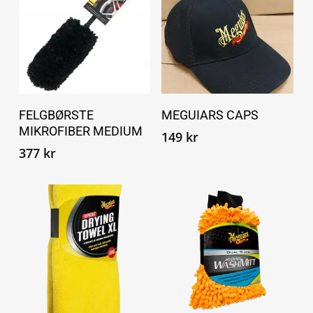
Legg i handlekurv
Legg i handlekurv
FELGBØRSTE
MEGUIARS CAPS
MIKROFIBER MEDIUM
149
kr
377
kr