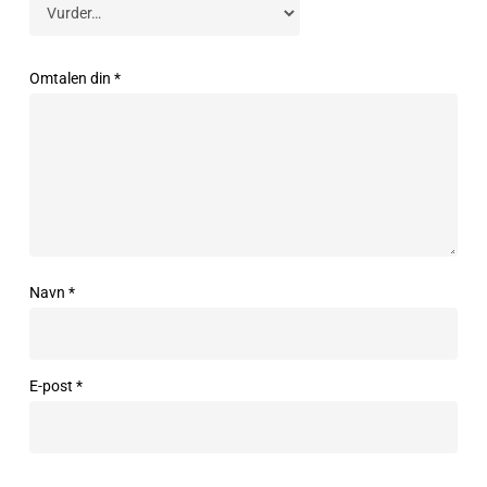
Omtalen din
*
Navn
*
E-post
*