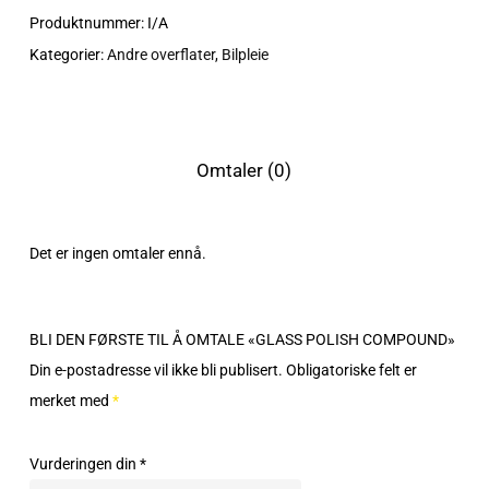
Produktnummer:
I/A
Kategorier:
Andre overflater
,
Bilpleie
Omtaler (0)
Det er ingen omtaler ennå.
BLI DEN FØRSTE TIL Å OMTALE «GLASS POLISH COMPOUND»
Din e-postadresse vil ikke bli publisert.
Obligatoriske felt er
merket med
*
Vurderingen din
*