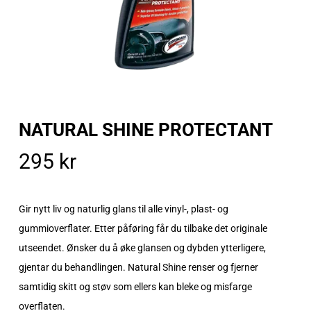
NATURAL SHINE PROTECTANT
295
kr
Gir nytt liv og naturlig glans til alle vinyl-, plast- og
gummioverflater. Etter påføring får du tilbake det originale
utseendet. Ønsker du å øke glansen og dybden ytterligere,
gjentar du behandlingen. Natural Shine renser og fjerner
samtidig skitt og støv som ellers kan bleke og misfarge
overflaten.