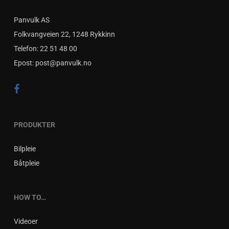
Panvulk AS
Folkvangveien 22, 1248 Rykkinn
Telefon:
22 51 48 00
Epost:
post@panvulk.no
PRODUKTER
Bilpleie
Båtpleie
HOW TO…
Videoer