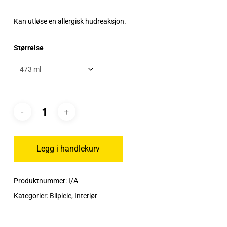
Kan utløse en allergisk hudreaksjon.
Størrelse
Legg i handlekurv
Produktnummer:
I/A
Kategorier:
Bilpleie
,
Interiør