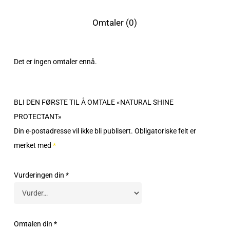
Omtaler (0)
Det er ingen omtaler ennå.
BLI DEN FØRSTE TIL Å OMTALE «NATURAL SHINE
PROTECTANT»
Din e-postadresse vil ikke bli publisert.
Obligatoriske felt er
merket med
*
Vurderingen din
*
Omtalen din
*