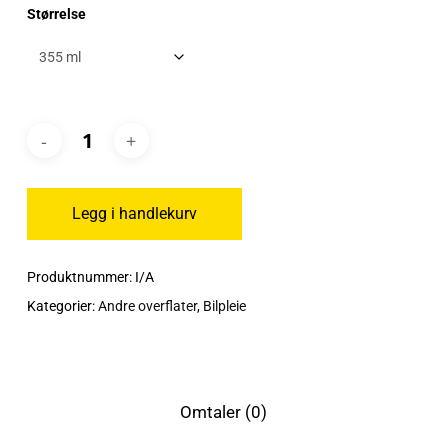
Størrelse
Legg i handlekurv
Produktnummer:
I/A
Kategorier:
Andre overflater
,
Bilpleie
Omtaler (0)