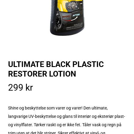
ULTIMATE BLACK PLASTIC
RESTORER LOTION
299
kr
Shine og beskyttelse som varer og varer! Den ultimate,
langvarige UV-beskyttelse og glans til interiør og eksteriør plast-
og vinylflater. Tørker raskt og er ikke fet. Tåler vask og regn på
trim uten at det blir striper. Sikrer effektivt at vinyl- og