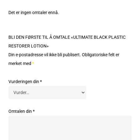
Det er ingen omtaler ennå.
BLI DEN FØRSTE TIL Å OMTALE «ULTIMATE BLACK PLASTIC
RESTORER LOTION»
Din e-postadresse vil ikke bli publisert.
Obligatoriske felt er
merket med
*
Vurderingen din
*
Omtalen din
*