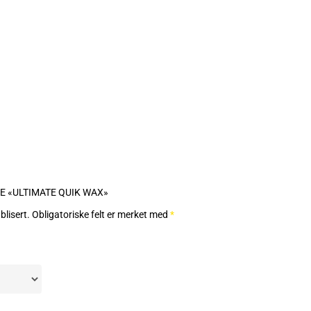
LE «ULTIMATE QUIK WAX»
blisert.
Obligatoriske felt er merket med
*