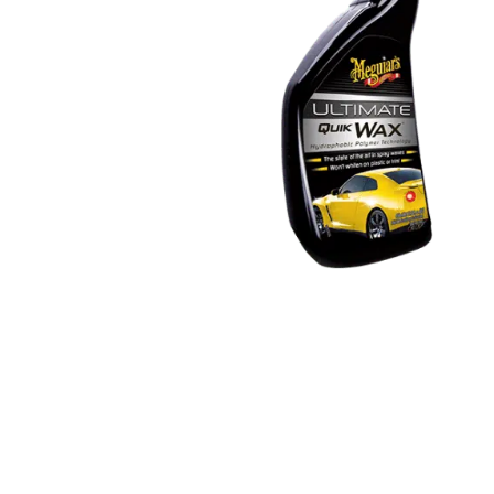
Trykk ENTER for å søke eller ESC for å lukke