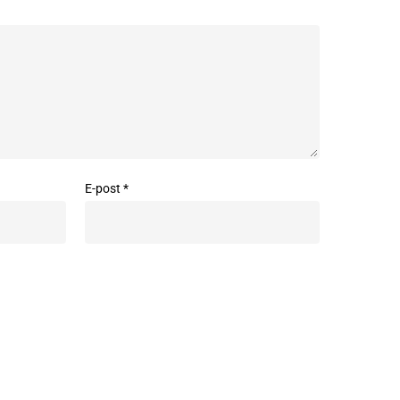
E-post
*