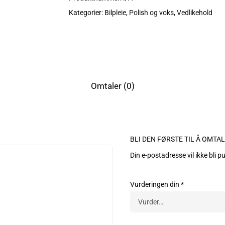
Kategorier:
Bilpleie
,
Polish og voks
,
Vedlikehold
Omtaler (0)
BLI DEN FØRSTE TIL Å OMTA
Din e-postadresse vil ikke bli pu
Vurderingen din
*